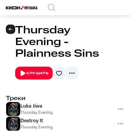
Thursday
Evening -
Plainness Sins
СЛУШАТЬ
Треки
Luka Jiwa
Thursday Evening
Destroy It
Thursday Evening