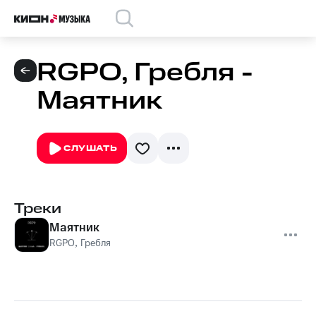
RGPO, Гребля -
Маятник
СЛУШАТЬ
Треки
Маятник
RGPO
,
Гребля