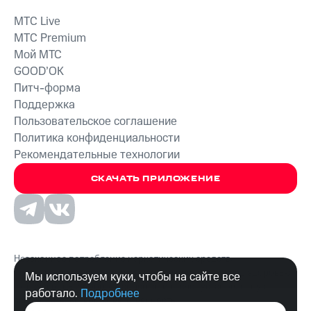
MTС Live
MTС Premium
Мой МТС
GOOD’OK
Питч-форма
Поддержка
Пользовательское соглашение
Политика конфиденциальности
Рекомендательные технологии
СКАЧАТЬ ПРИЛОЖЕНИЕ
Незаконное потребление наркотических средств,
психотропных веществ, их аналогов причиняет вред здоровью,
Мы используем куки, чтобы на сайте все
их незаконный оборот запрещён и влечёт установленную
работало.
Подробнее
законодательством ответственность.