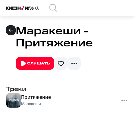
Маракеши -
Притяжение
СЛУШАТЬ
Треки
Притяжение
Маракеши