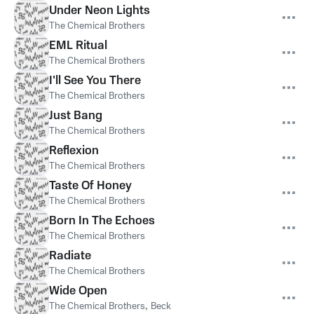
Under Neon Lights
The Chemical Brothers
EML Ritual
The Chemical Brothers
I'll See You There
The Chemical Brothers
Just Bang
The Chemical Brothers
Reflexion
The Chemical Brothers
Taste Of Honey
The Chemical Brothers
Born In The Echoes
The Chemical Brothers
Radiate
The Chemical Brothers
Wide Open
The Chemical Brothers
,
Beck