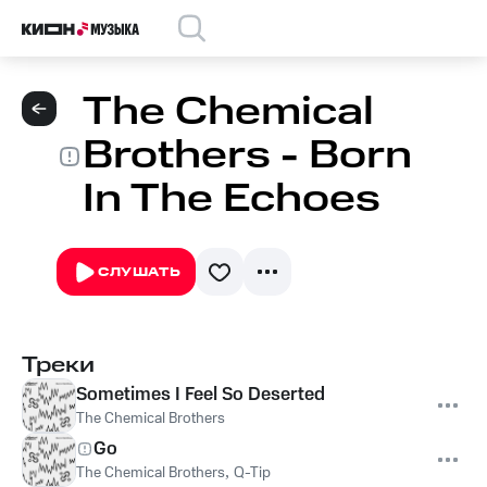
The Chemical
Brothers - Born
In The Echoes
СЛУШАТЬ
Треки
Sometimes I Feel So Deserted
The Chemical Brothers
Go
The Chemical Brothers
,
Q-Tip