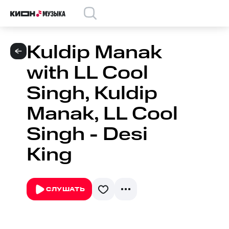
Kuldip Manak
with LL Cool
Singh, Kuldip
Manak, LL Cool
Singh - Desi
King
СЛУШАТЬ