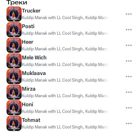
Треки
Trucker
Kuldip Manak with LL Cool Singh
,
Kuldip Manak
,
LL Cool Singh
Posti
Kuldip Manak with LL Cool Singh
,
Kuldip Manak
,
LL Cool Singh
Heer
Kuldip Manak with LL Cool Singh
,
Kuldip Manak
,
LL Cool Singh
Mele Wich
Kuldip Manak with LL Cool Singh
,
Kuldip Manak
,
LL Cool Singh
Muklaava
Kuldip Manak with LL Cool Singh
,
Kuldip Manak
,
LL Cool Singh
Mirza
Kuldip Manak with LL Cool Singh
,
Kuldip Manak
,
LL Cool Singh
Honi
Kuldip Manak with LL Cool Singh
,
Kuldip Manak
,
LL Cool Singh
Tohmat
Kuldip Manak with LL Cool Singh
,
Kuldip Manak
,
LL Cool Singh