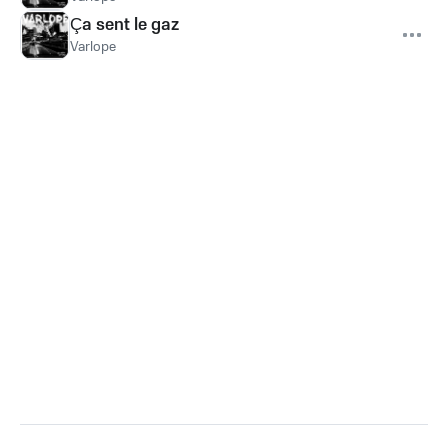
Ça sent le gaz
Varlope