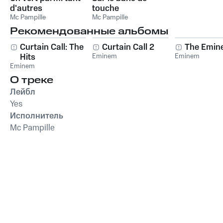
d'autres
touche
Mc Pampille
Mc Pampille
Рекомендованные альбомы
Curtain Call: The
Curtain Call 2
The Emin
Hits
Eminem
Eminem
Eminem
О треке
Лейбл
Yes
Исполнитель
Mc Pampille