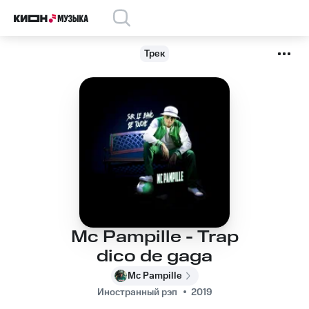
Трек
Mc Pampille - Trap
dico de gaga
Mc Pampille
Иностранный рэп
2019