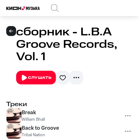
сборник - L.B.A
Groove Records,
Vol. 1
СЛУШАТЬ
Треки
Break
William Bhall
Back to Groove
Tribal Nation