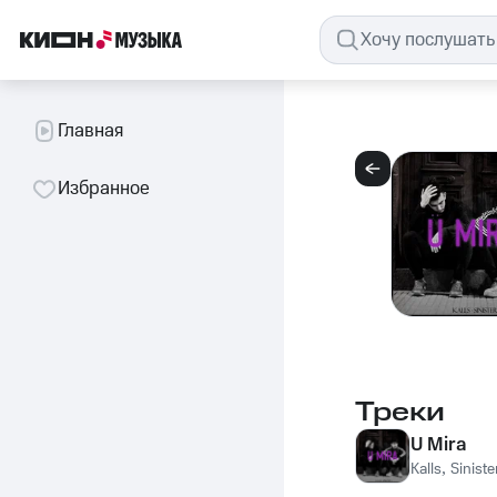
Главная
Избранное
Треки
U Mira
Kalls
,
Siniste