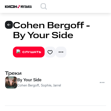
Cohen Bergoff -
By Your Side
СЛУШАТЬ
Треки
By Your Side
Cohen Bergoff
,
Sophie
,
Jarrel