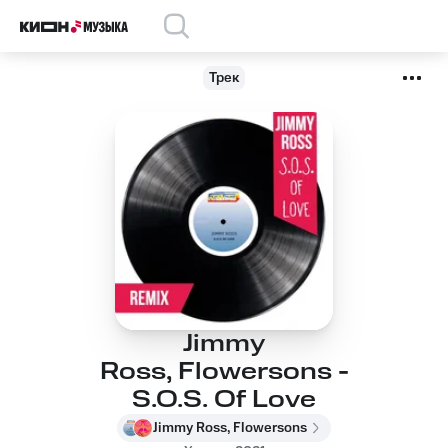
Трек
Jimmy
Ross, Flowersons -
S.O.S. Of Love
Jimmy Ross, Flowersons