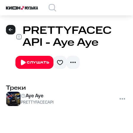
PRETTYFACEC
API - Aye Aye
СЛУШАТЬ
Треки
Aye Aye
PRETTYFACECAPI