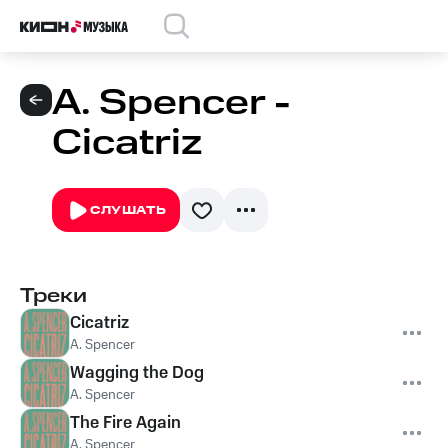
A. Spencer -
Cicatriz
СЛУШАТЬ
Треки
Cicatriz
A. Spencer
Wagging the Dog
A. Spencer
The Fire Again
A. Spencer