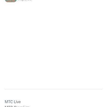
MTС Live