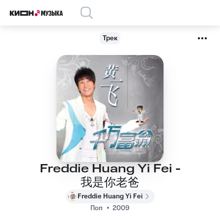
Трек
Freddie Huang Yi Fei -
我是你老爸
Freddie Huang Yi Fei
Поп
2009