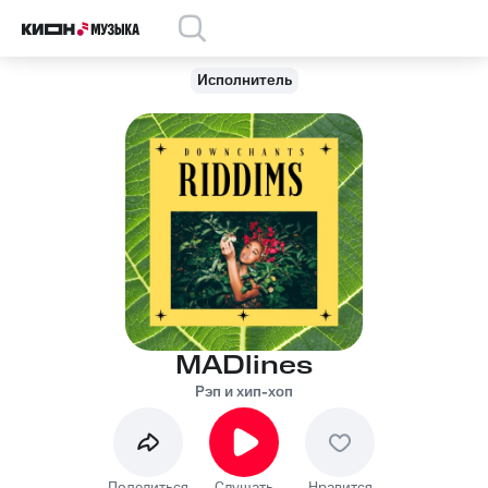
Исполнитель
MADlines
Рэп и хип-хоп