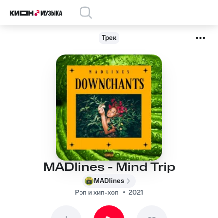
Трек
MADlines - Mind Trip
MADlines
Рэп и хип-хоп
2021