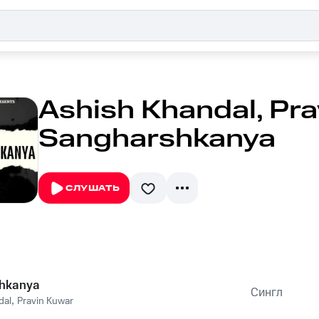
Ashish Khandal, Pra
Sangharshkanya
СЛУШАТЬ
hkanya
Сингл
dal
,
Pravin Kuwar