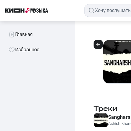
Главная
Избранное
Треки
Sanghars
Ashish Khan