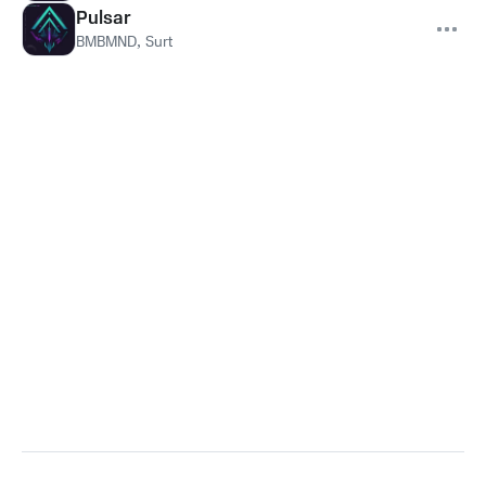
Pulsar
BMBMND
,
Surt