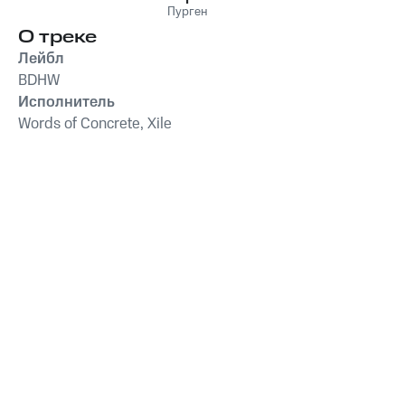
Пурген
О треке
Лейбл
BDHW
Исполнитель
Words of Concrete, Xile