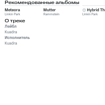
Рекомендованные альбомы
Meteora
Mutter
Hybrid Th
Linkin Park
Rammstein
Linkin Park
О треке
Лейбл
Kuadra
Исполнитель
Kuadra