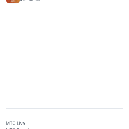
MTС Live