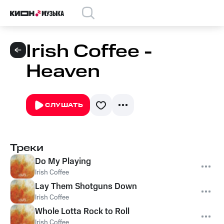
Irish Coffee -
Heaven
СЛУШАТЬ
Треки
Do My Playing
Irish Coffee
Lay Them Shotguns Down
Irish Coffee
Whole Lotta Rock to Roll
Irish Coffee