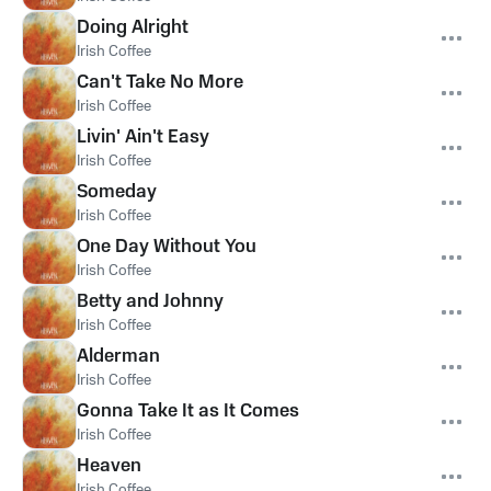
Doing Alright
Irish Coffee
Can't Take No More
Irish Coffee
Livin' Ain't Easy
Irish Coffee
Someday
Irish Coffee
One Day Without You
Irish Coffee
Betty and Johnny
Irish Coffee
Alderman
Irish Coffee
Gonna Take It as It Comes
Irish Coffee
Heaven
Irish Coffee