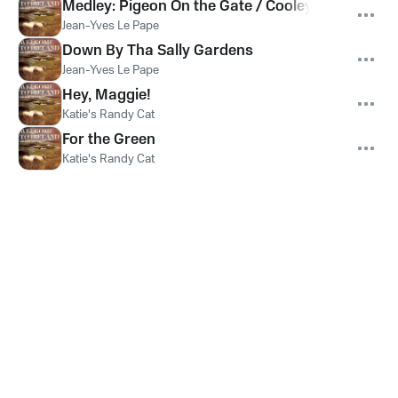
Medley: Pigeon On the Gate / Cooley's / Musical 
Jean-Yves Le Pape
Down By Tha Sally Gardens
Jean-Yves Le Pape
Hey, Maggie!
Katie's Randy Cat
For the Green
Katie's Randy Cat