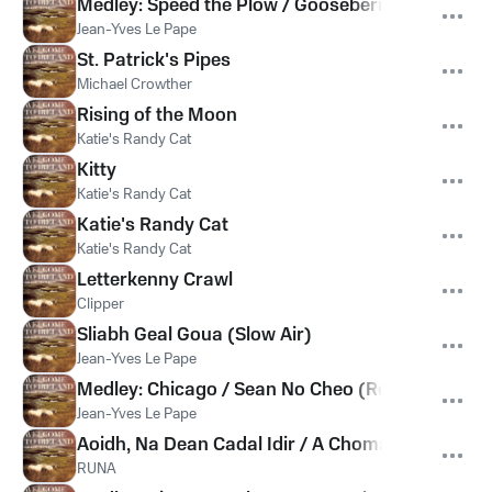
Medley: Speed the Plow / Gooseberry Bush (Reel
Jean-Yves Le Pape
St. Patrick's Pipes
Michael Crowther
Rising of the Moon
Katie's Randy Cat
Kitty
Katie's Randy Cat
Katie's Randy Cat
Katie's Randy Cat
Letterkenny Crawl
Clipper
Sliabh Geal Goua (Slow Air)
Jean-Yves Le Pape
Medley: Chicago / Sean No Cheo (Reel)
Jean-Yves Le Pape
Aoidh, Na Dean Cadal Idir / A Chomaraigh Aoibh
RUNA