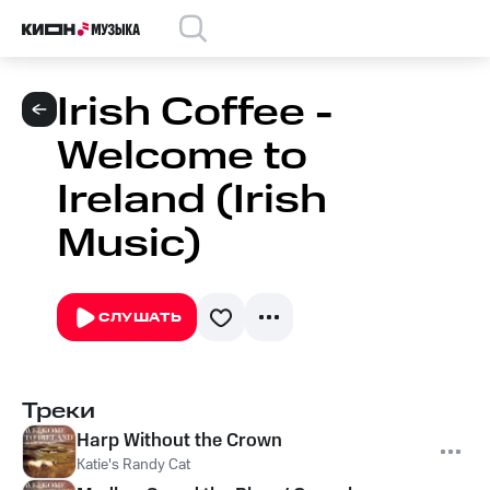
Irish Coffee -
Welcome to
Ireland (Irish
Music)
СЛУШАТЬ
Треки
Harp Without the Crown
Katie's Randy Cat