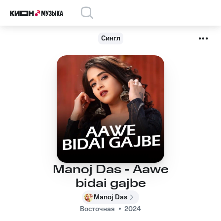
Сингл
Manoj Das - Aawe
bidai gajbe
Manoj Das
Восточная
2024