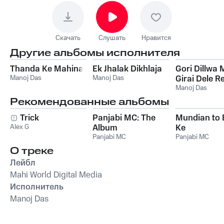
Скачать
Слушать
Нравится
Другие альбомы исполнителя
Thanda Ke Mahina
Ek Jhalak Dikhlaja
Gori Dillwa M
Manoj Das
Manoj Das
Girai Dele R
Manoj Das
Рекомендованные альбомы
Trick
Panjabi MC: The
Mundian to
Alex G
Album
Ke
Panjabi MC
Panjabi MC
О треке
Лейбл
Mahi World Digital Media
Исполнитель
Manoj Das