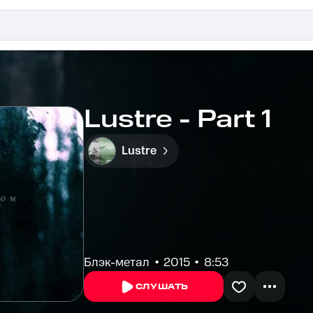
Lustre - Part 1
Lustre
Блэк-метал
2015
8:53
СЛУШАТЬ