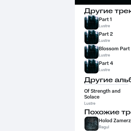
Другие тре
Part 1
Lustre
Part 2
Lustre
Blossom Part
Lustre
Part 4
Lustre
Другие аль
Of Strength and
Solace
Lustre
Похожие тр
Holod Zamerz
Regul