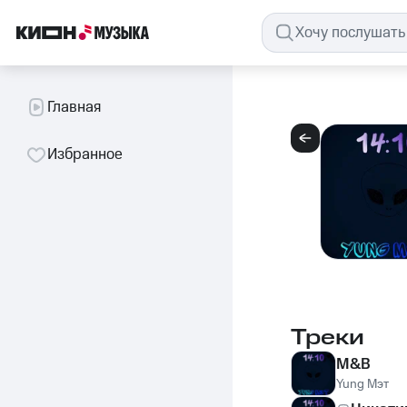
Главная
Избранное
Треки
M&B
Yung Мэт