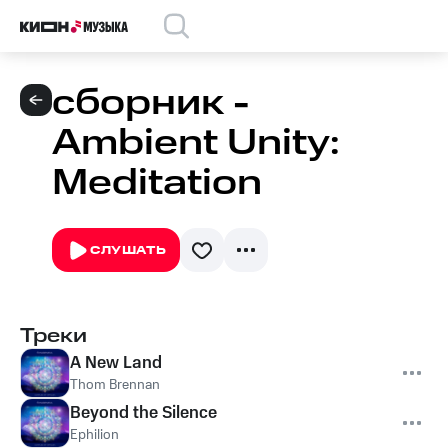
сборник -
Ambient Unity:
Meditation
СЛУШАТЬ
Треки
A New Land
Thom Brennan
Beyond the Silence
Ephilion