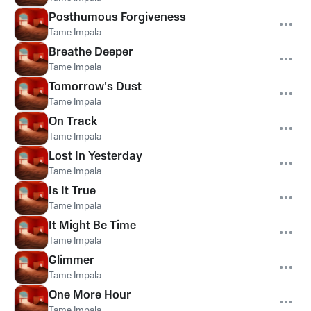
Posthumous Forgiveness
Tame Impala
Breathe Deeper
Tame Impala
Tomorrow's Dust
Tame Impala
On Track
Tame Impala
Lost In Yesterday
Tame Impala
Is It True
Tame Impala
It Might Be Time
Tame Impala
Glimmer
Tame Impala
One More Hour
Tame Impala