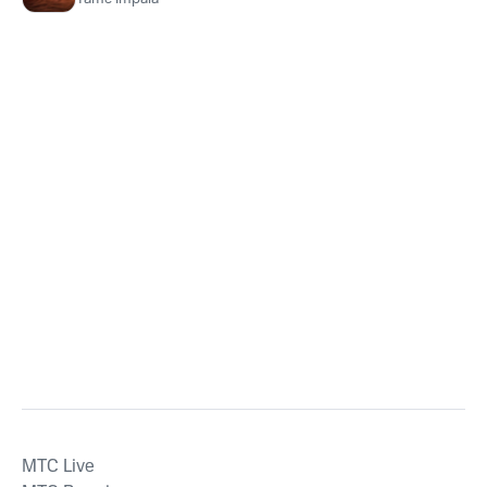
MTС Live