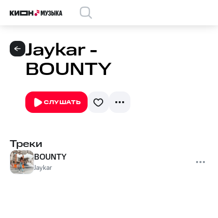
Jaykar -
BOUNTY
СЛУШАТЬ
Треки
BOUNTY
Jaykar