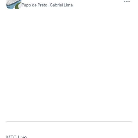
Papo de Preto
,
Gabriel Lima
MTС Live