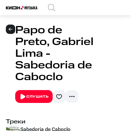
Papo de
Preto, Gabriel
Lima -
Sabedoria de
Caboclo
СЛУШАТЬ
Треки
Sabedoria de Caboclo