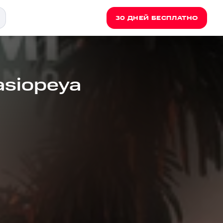
30 ДНЕЙ БЕСПЛАТНО
asiopeya