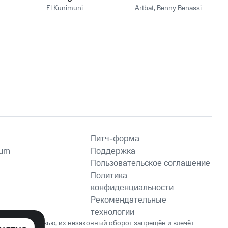
El Kunimuni
Artbat
,
Benny Benassi
Питч-форма
ium
Поддержка
Пользовательское соглашение
Политика
конфиденциальности
Рекомендательные
технологии
ет вред здоровью, их незаконный оборот запрещён и влечёт