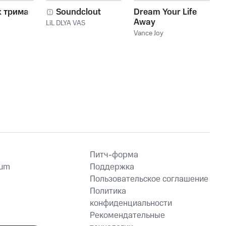
х тримай
Soundclout
Dream Your Life
Away
LiL DLYA VAS
Vance Joy
Питч-форма
ium
Поддержка
Пользовательское соглашение
Политика
конфиденциальности
Рекомендательные