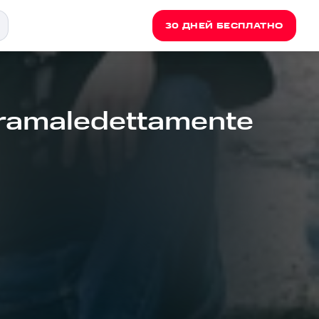
30 ДНЕЙ БЕСПЛАТНО
tramaledettamente