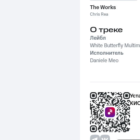
The Works
Chris Rea
О треке
Лейбл
White Butterfly Multi
Исполнитель
Daniele Meo
Уст
КИО