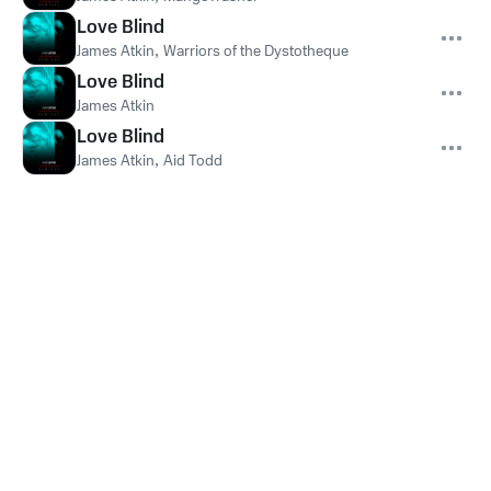
Love Blind
James Atkin
,
Warriors of the Dystotheque
Love Blind
James Atkin
Love Blind
James Atkin
,
Aid Todd