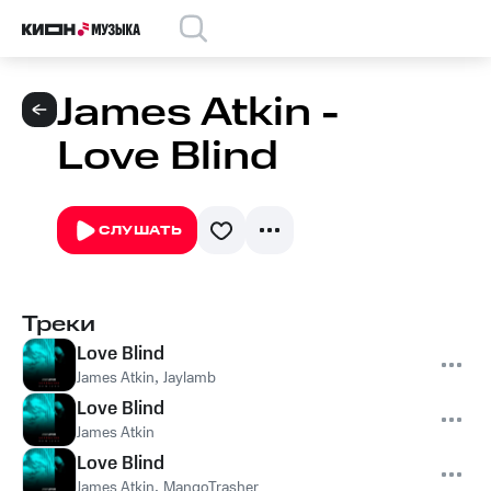
James Atkin -
Love Blind
СЛУШАТЬ
Треки
Love Blind
James Atkin
,
Jaylamb
Love Blind
James Atkin
Love Blind
James Atkin
,
MangoTrasher