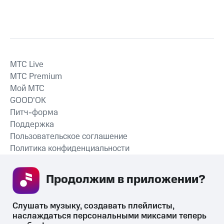
MTС Live
MTС Premium
Мой МТС
GOOD’OK
Питч-форма
Поддержка
Пользовательское соглашение
Политика конфиденциальности
Рекомендательные технологии
Продолжим в приложении? 
СКАЧАТЬ ПРИЛОЖЕНИЕ
Слушать музыку, создавать плейлисты, 
наслаждаться персональными миксами теперь 