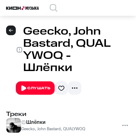
Geecko, John
Bastard, QUAL
YWOQ -
Шлёпки
СЛУШАТЬ
Треки
Шлёпки
Geecko
,
John Bastard
,
QUALYWOQ