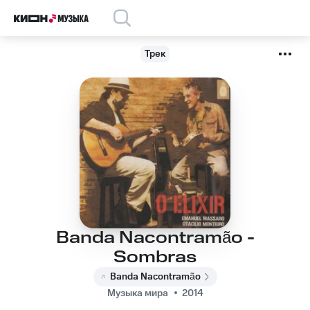
Трек
Banda Nacontramão -
Sombras
Banda Nacontramão
Музыка мира
2014