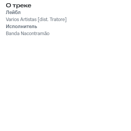
О треке
Лейбл
Varios Artistas [dist. Tratore]
Исполнитель
Banda Nacontramão