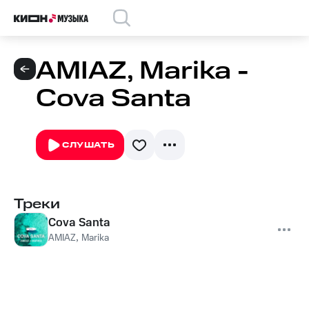
AMIAZ, Marika -
Cova Santa
СЛУШАТЬ
Треки
Cova Santa
AMIAZ
,
Marika