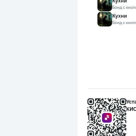
Кухни
Бонд с кноп
Кухни
Бонд с кноп
Уст
КИО