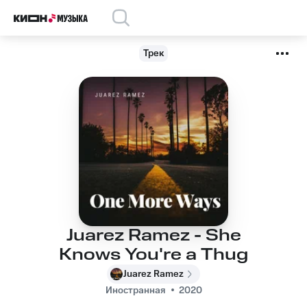
Трек
Juarez Ramez - She
Knows You're a Thug
Juarez Ramez
Иностранная
2020