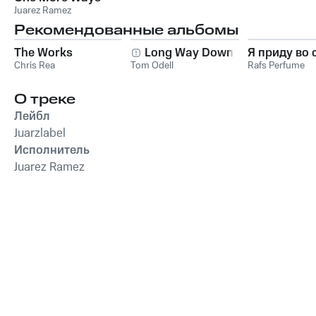
Juarez Ramez
Рекомендованные альбомы
The Works
Long Way Down
Я приду во 
Chris Rea
Tom Odell
Rafs Perfume
О треке
Лейбл
Juarzlabel
Исполнитель
Juarez Ramez