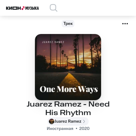
Трек
Juarez Ramez - Need
His Rhythm
Juarez Ramez
Иностранная
2020