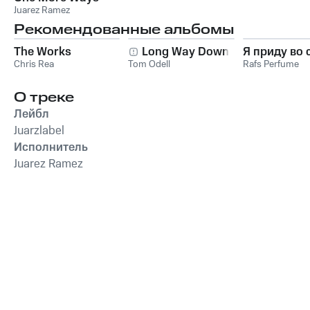
Juarez Ramez
Рекомендованные альбомы
The Works
Long Way Down
Я приду во 
Chris Rea
Tom Odell
Rafs Perfume
О треке
Лейбл
Juarzlabel
Исполнитель
Juarez Ramez