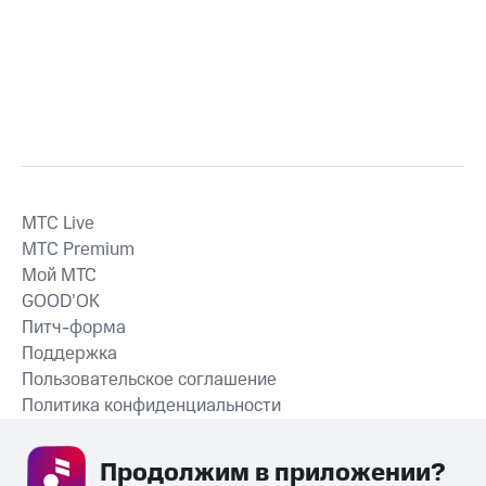
MTС Live
MTС Premium
Мой МТС
GOOD’OK
Питч-форма
Поддержка
Пользовательское соглашение
Политика конфиденциальности
Рекомендательные технологии
Продолжим в приложении? 
СКАЧАТЬ ПРИЛОЖЕНИЕ