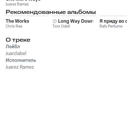
Juarez Ramez
Рекомендованные альбомы
The Works
Long Way Down
Я приду во 
Chris Rea
Tom Odell
Rafs Perfume
О треке
Лейбл
Juarzlabel
Исполнитель
Juarez Ramez