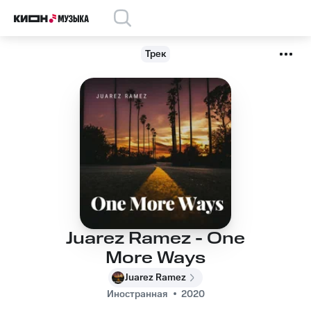
Трек
Juarez Ramez - One
More Ways
Juarez Ramez
Иностранная
2020