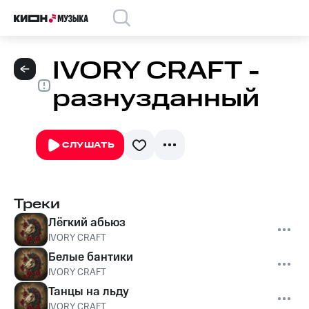
IVORY CRAFT -
разнузданный
СЛУШАТЬ
Треки
Лёгкий абьюз
IVORY CRAFT
Белые бантики
IVORY CRAFT
Танцы на льду
IVORY CRAFT