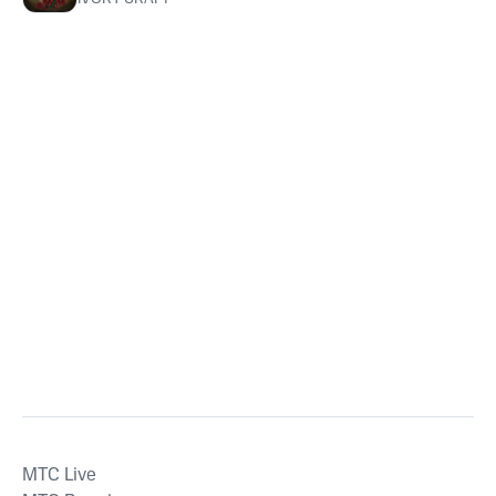
MTС Live