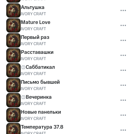
Альтушка
IVORY CRAFT
Mature Love
IVORY CRAFT
Первый раз
IVORY CRAFT
Расставашки
IVORY CRAFT
Саббатикал
IVORY CRAFT
Письмо бывшей
IVORY CRAFT
Вечеринка
IVORY CRAFT
Новые панельки
IVORY CRAFT
Температура 37.8
IVORY CRAFT