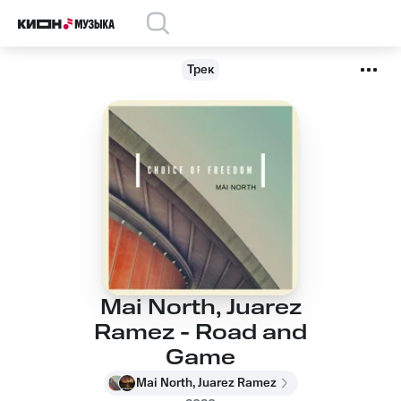
Трек
Mai North, Juarez
Ramez - Road and
Game
Mai North, Juarez Ramez