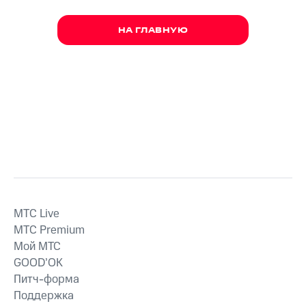
НА ГЛАВНУЮ
MTС Live
MTС Premium
Мой МТС
GOOD’OK
Питч-форма
Поддержка