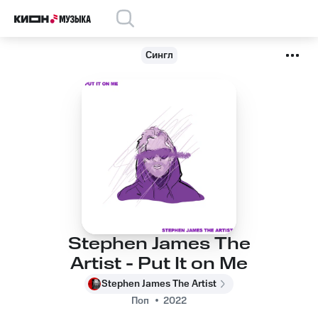
Сингл
Stephen James The
Artist - Put It on Me
Stephen James The Artist
Поп
2022