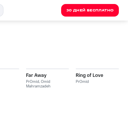
30 ДНЕЙ БЕСПЛАТНО
Far Away
Ring of Love
PrOmid
,
Omid
PrOmid
Mahramzadeh