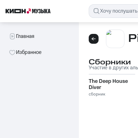
P
Главная
Избранное
Сборники
Участие в других ал
The Deep House
Diver
сборник