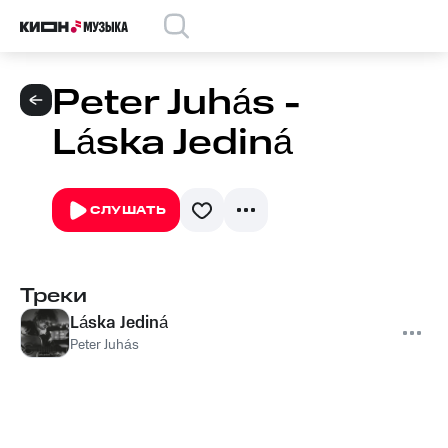
Peter Juhás -
Láska Jediná
СЛУШАТЬ
Треки
Láska Jediná
Peter Juhás