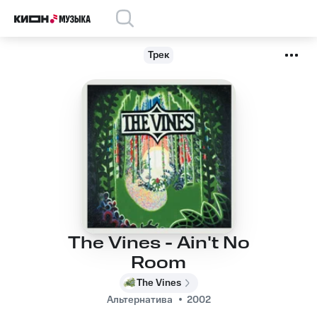
Трек
The Vines - Ain't No
Room
The Vines
Альтернатива
2002