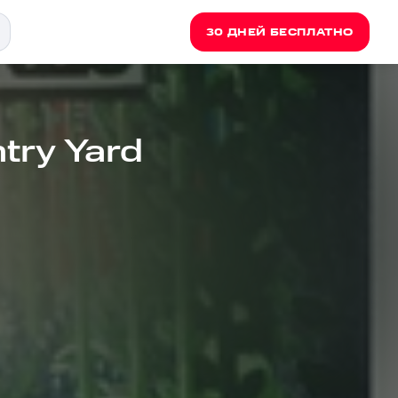
30 ДНЕЙ БЕСПЛАТНО
try Yard