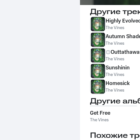
Другие тре
Highly Evolve
The Vines
Autumn Shad
The Vines
Outtathawa
The Vines
Sunshinin
The Vines
Homesick
The Vines
Другие аль
Get Free
The Vines
Похожие тр