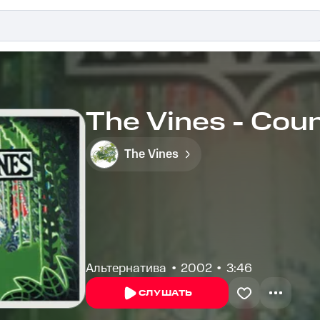
The Vines - Coun
The Vines
Альтернатива
2002
3:46
СЛУШАТЬ