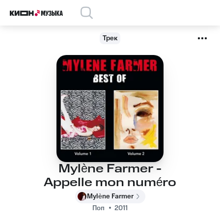
Трек
Mylène Farmer -
Appelle mon numéro
Mylène Farmer
Поп
2011