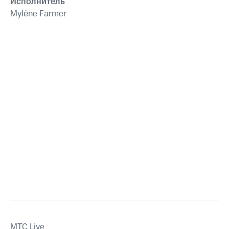
Исполнитель
Mylène Farmer
MTС Live