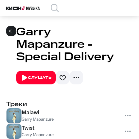
Garry
Mapanzure -
Special Delivery
СЛУШАТЬ
Треки
Malawi
Garry Mapanzure
Twist
Garry Mapanzure