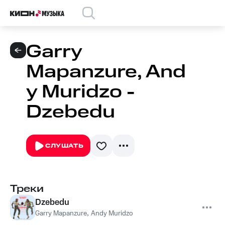
Garry
Mapanzure, And
y Muridzo -
Dzebedu
СЛУШАТЬ
Треки
Dzebedu
Garry Mapanzure
,
Andy Muridzo